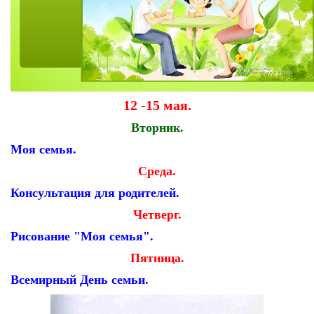
12 -15 мая.
Вторник.
Моя семья.
Среда.
Консультация для родителей.
Четверг.
Рисование "Моя семья".
Пятница.
Всемирный День семьи.