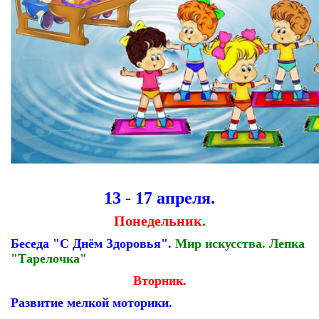
13 - 17 апреля.
Понедельник.
Беседа "С Днём Здоровья".
Мир искусства. Лепка
"Тарелочка"
Вторник.
Развитие мелкой моторики.