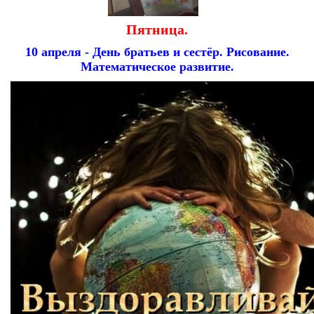
Пятница.
10 апреля - День братьев и сестёр. Рисование.
Математическое развитие.