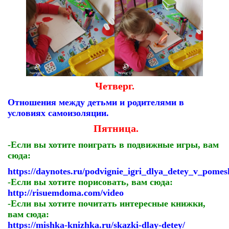
Четверг.
Отношения между детьми и родителями в
условиях самоизоляции.
Пятница.
-Если вы хотите поиграть в подвижные игры, вам
сюда:
h
ttps://daynotes.ru/podvignie_igri_dlya_detey_v_pomes
-Если вы хотите порисовать, вам сюда:
http://risuemdoma.com/video
-Если вы хотите почитать интересные книжки,
вам сюда:
https://mishka-knizhka.ru/skazki-dlay-detey/