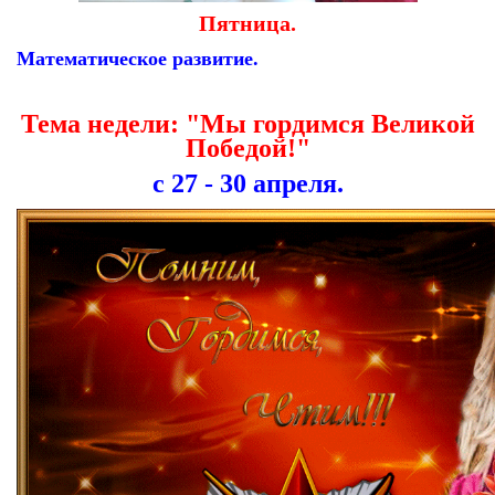
Пятница.
Математическое развитие.
Тема недели: "Мы гордимся Великой
Победой!"
с 27 - 30 апреля.