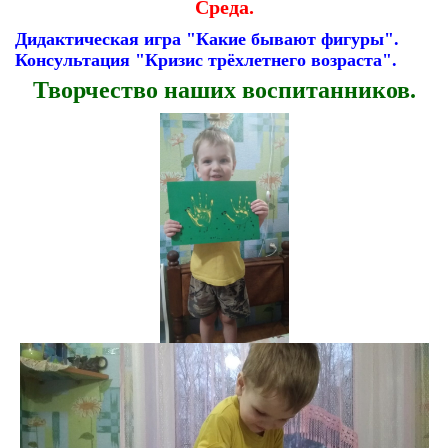
Среда.
Дидактическая игра "Какие бывают фигуры".
Консультация "Кризис трёхлетнего возраста".
Творчество наших воспитанников.