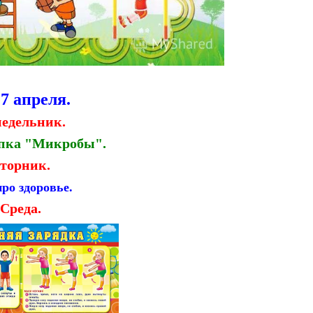
17 апреля.
едельник.
епка "Микробы".
торник.
ро здоровье.
Среда.