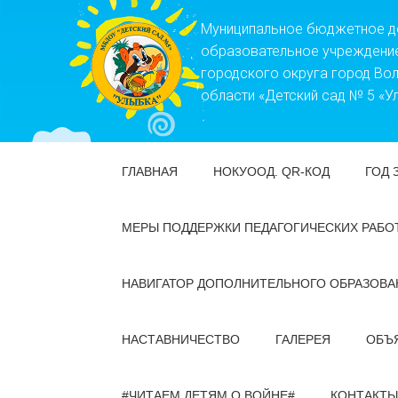
Муниципальное бюджетное 
образовательное учреждени
городского округа город Во
области «Детский сад № 5 «У
ГЛАВНАЯ
НОКУООД. QR-КОД
ГОД 
МЕРЫ ПОДДЕРЖКИ ПЕДАГОГИЧЕСКИХ РАБО
НАВИГАТОР ДОПОЛНИТЕЛЬНОГО ОБРАЗОВА
НАСТАВНИЧЕСТВО
ГАЛЕРЕЯ
ОБЪ
#ЧИТАЕМ ДЕТЯМ О ВОЙНЕ#
КОНТАКТЫ