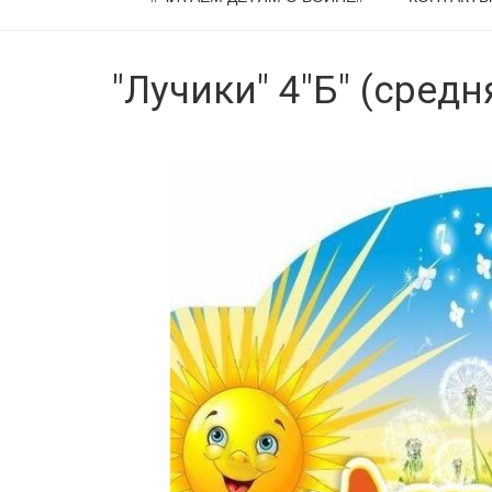
"Лучики" 4"Б" (средн