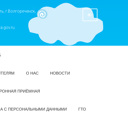
ь, г.Волгореченск,
a.gov.ru
5
ИТЕЛЯМ
О НАС
НОВОСТИ
РОННАЯ ПРИЁМНАЯ
ТА С ПЕРСОНАЛЬНЫМИ ДАННЫМИ
ГТО