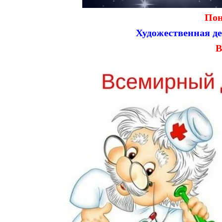
Пон
Художественная д
В