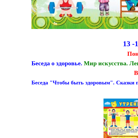
13 -
Пон
Беседа о здоровье.
Мир искусства. Л
В
Беседа "Чтобы быть здоровым". Сказки п