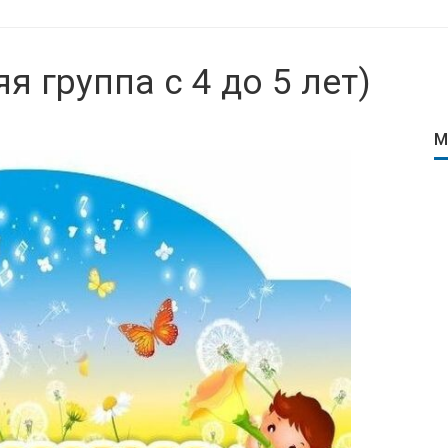
яя группа с 4 до 5 лет)
М