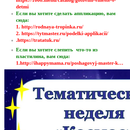
https://1000.menu/catalog/gotovim-vmeste-s-
detmi
Если вы хотите сделать аппликацию, вам
сюда:
1. http://rodnaya-tropinka.ru/
2.
https://tytmaster.ru/podelki-applikacii/
.
https://tratatuk.ru/
Если вы хотите слепить что-то из
пластилина, вам сюда:
1.http://
ihappymama.ru/poshagovyj-master-k
…