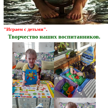
"Играем с детьми".
Творчество наших воспитанников.