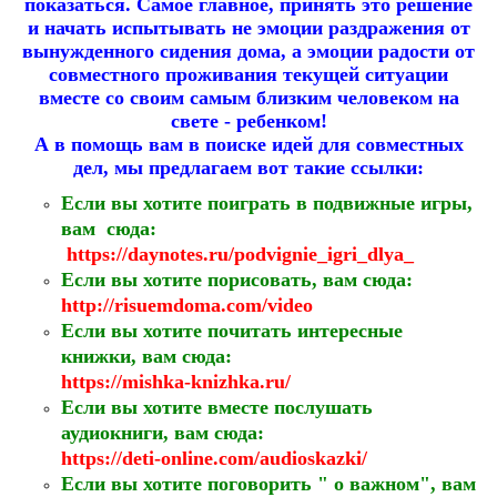
показаться. Самое главное, принять это решение
и начать испытывать не эмоции раздражения от
вынужденного сидения дома, а эмоции радости от
совместного проживания текущей ситуации
вместе со своим самым близким человеком на
свете - ребенком!
А в помощь вам в поиске идей для совместных
дел, мы предлагаем вот такие ссылки:
Если вы хотите поиграть в подвижные игры,
вам сюда:
https://daynotes.ru/podvignie_igri_dlya_
Если вы хотите порисовать, вам сюда:
http://risuemdoma.com/video
Если вы хотите почит
ать интересные
книжки, вам сюда:
https://mishka-knizhka.ru/
Если вы хотите вместе посл
ушать
аудиокниги, вам сюда:
https://deti-online.com/audioskazki/
Если вы хотите поговорить " о важном", вам