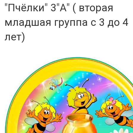
"Пчёлки" 3"А" ( вторая
младшая группа с 3 до 4
лет)