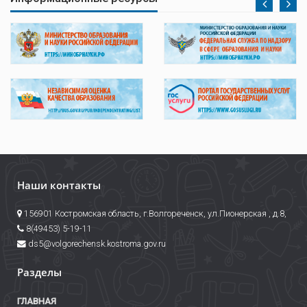
Наши контакты
156901 Костромская область, г.Волгореченск, ул.Пионерская , д.8,
8(49453) 5-19-11
ds5@volgorechensk.kostroma.gov.ru
Разделы
ГЛАВНАЯ