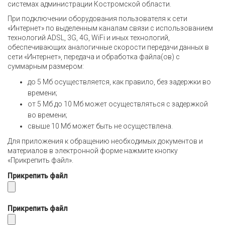
системах администрации Костромской области.
При подключении оборудования пользователя к сети
«Интернет» по выделенным каналам связи с использованием
технологий ADSL, 3G, 4G, WiFi и иных технологий,
обеспечивающих аналогичные скорости передачи данных в
сети «Интернет», передача и обработка файла(ов) с
суммарным размером:
до 5 Мб осуществляется, как правило, без задержки во
времени;
от 5 Мб до 10 Мб может осуществляться с задержкой
во времени;
свыше 10 Мб может быть не осуществлена.
Для приложения к обращению необходимых документов и
материалов в электронной форме нажмите кнопку
«Прикрепить файл».
Прикрепить файл
Прикрепить файл