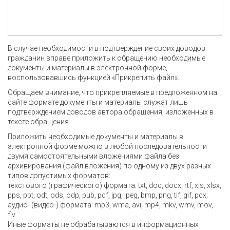
В случае необходимости в подтверждение своих доводов
гражданин вправе приложить к обращению необходимые
документы и материалы в электронной форме,
воспользовавшись функцией «Прикрепить файл».
Обращаем внимание, что прикрепляемые в предложенном на
сайте формате документы и материалы служат лишь
подтверждением доводов автора обращения, изложенных в
тексте обращения.
Приложить необходимые документы и материалы в
электронной форме можно в любой последовательности
двумя самостоятельными вложениями файла без
архивирования (файл вложения) по одному из двух разных
типов допустимых форматов:
текстового (графического) формата: txt, doc, docx, rtf, xls, xlsx,
pps, ppt, odt, ods, odp, pub, pdf, jpg, jpeg, bmp, png, tif, gif, pcx;
аудио- (видео-) формата: mp3, wma, avi, mp4, mkv, wmv, mov,
flv.
Иные форматы не обрабатываются в информационных