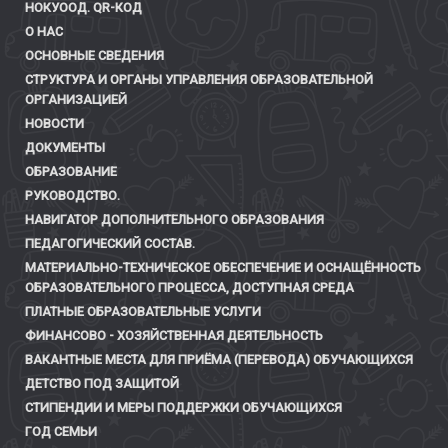
НОКУООД. QR-КОД
О НАС
ОСНОВНЫЕ СВЕДЕНИЯ
СТРУКТУРА И ОРГАНЫ УПРАВЛЕНИЯ ОБРАЗОВАТЕЛЬНОЙ
ОРГАНИЗАЦИЕЙ
НОВОСТИ
ДОКУМЕНТЫ
ОБРАЗОВАНИЕ
РУКОВОДСТВО.
НАВИГАТОР ДОПОЛНИТЕЛЬНОГО ОБРАЗОВАНИЯ
ПЕДАГОГИЧЕСКИЙ СОСТАВ.
МАТЕРИАЛЬНО-ТЕХНИЧЕСКОЕ ОБЕСПЕЧЕНИЕ И ОСНАЩЁННОСТЬ
ОБРАЗОВАТЕЛЬНОГО ПРОЦЕССА, ДОСТУПНАЯ СРЕДА
ПЛАТНЫЕ ОБРАЗОВАТЕЛЬНЫЕ УСЛУГИ
ФИНАНСОВО - ХОЗЯЙСТВЕННАЯ ДЕЯТЕЛЬНОСТЬ
ВАКАНТНЫЕ МЕСТА ДЛЯ ПРИЁМА (ПЕРЕВОДА) ОБУЧАЮЩИХСЯ
ДЕТСТВО ПОД ЗАЩИТОЙ
СТИПЕНДИИ И МЕРЫ ПОДДЕРЖКИ ОБУЧАЮЩИХСЯ
ГОД СЕМЬИ