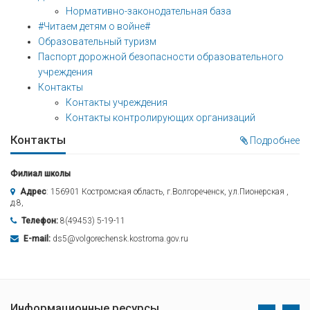
Нормативно-законодательная база
#Читаем детям о войне#
Образовательный туризм
Паспорт дорожной безопасности образовательного
учреждения
Контакты
Контакты учреждения
Контакты контролирующих организаций
Контакты
Подробнее
Филиал школы
Адрес
: 156901 Костромская область, г.Волгореченск, ул.Пионерская ,
д.8,
Телефон:
8(49453) 5-19-11
E-mail:
ds5@volgorechensk.kostroma.gov.ru
Информационные ресурсы