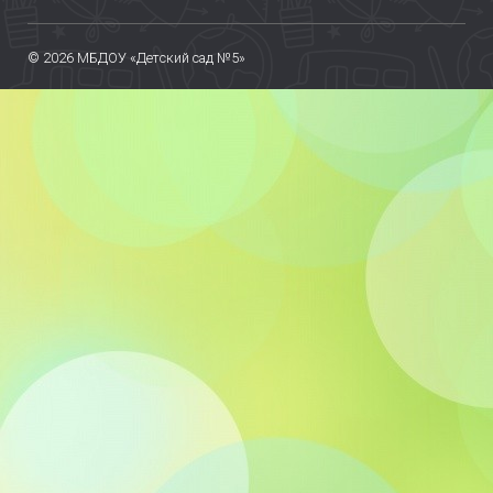
© 2026 МБДОУ «Детский сад №5»