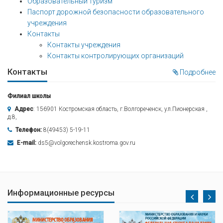
Образовательный туризм
Паспорт дорожной безопасности образовательного
учреждения
Контакты
Контакты учреждения
Контакты контролирующих организаций
Контакты
Подробнее
Филиал школы
Адрес
: 156901 Костромская область, г.Волгореченск, ул.Пионерская ,
д.8,
Телефон:
8(49453) 5-19-11
E-mail:
ds5@volgorechensk.kostroma.gov.ru
Информационные ресурсы