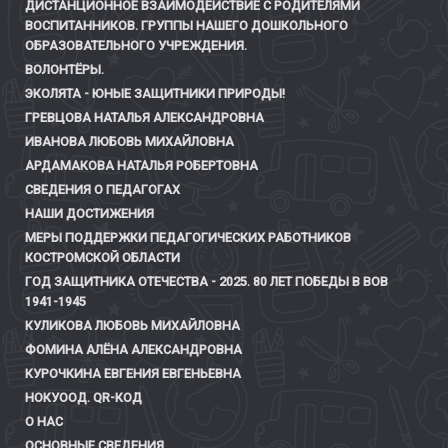
ДИСТАНЦИОННОЕ ВЗАИМОДЕЙСТВИЕ С РОДИТЕЛЯМИ
ВОСПИТАННИКОВ. ГРУППЫ НАШЕГО ДОШКОЛЬНОГО
ОБРАЗОВАТЕЛЬНОГО УЧРЕЖДЕНИЯ.
ВОЛОНТЁРЫ.
ЭКОЛЯТА - ЮНЫЕ ЗАЩИТНИКИ ПРИРОДЫ!
ГРЕВЦОВА НАТАЛЬЯ АЛЕКСАНДРОВНА
ИВАНОВА ЛЮБОВЬ МИХАЙЛОВНА
АРДАМАКОВА НАТАЛЬЯ РОБЕРТОВНА
СВЕДЕНИЯ О ПЕДАГОГАХ
НАШИ ДОСТИЖЕНИЯ
МЕРЫ ПОДДЕРЖКИ ПЕДАГОГИЧЕСКИХ РАБОТНИКОВ
КОСТРОМСКОЙ ОБЛАСТИ
ГОД ЗАЩИТНИКА ОТЕЧЕСТВА - 2025. 80 ЛЕТ ПОБЕДЫ В ВОВ
1941-1945
КУЛИКОВА ЛЮБОВЬ МИХАЙЛОВНА
ФОМИНА АЛЁНА АЛЕКСАНДРОВНА
КУРОЧКИНА ЕВГЕНИЯ ЕВГЕНЬЕВНА
НОКУООД. QR-КОД
О НАС
ОСНОВНЫЕ СВЕДЕНИЯ