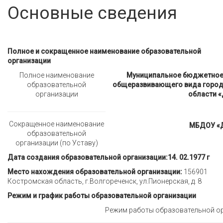
Основные сведения
Полное и сокращенное наименование образовательной
организации
Полное наименование
Муниципальное бюджетное
образовательной
общеразвивающего вида городс
организации
области «
Сокращенное наименование
МБДОУ «Д
образовательной
организации (по Уставу)
Дата создания образовательной организации:
14.
02.1977 г
Место нахождения образовательной организации:
156901
Костромская область, г.Волгореченск, ул.Пионерская, д. 8
Режим и график работы образовательной организации
Режим работы образовательной о