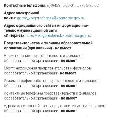
Контактные телефоны:
8(49453) 5-25-01, факс 5-25-02
Адрес электронной
почты:
gorod_volgorechensk@kostroma.gov.ru
Адрес официального сайта в информационно-
телекоммуникационной сети
«Интернет»
:
https://volgorechensk.kostroma.gov.ru/
Представительства и филиалы образовательной
организации (при наличии)
- не имеет
Наименование представительств и филиалов
образовательной организации -
не имеет
Место нахождения представительств и филиалов
образовательной организации-
не имеет
Режим и график работы представительств и филиалов
образовательной организации -
не имеет
Контактные телефоны представительств и филиалов
образовательной организации -
не имеет
Адреса электронной почты представительств и филиалов
образовательной организации -
не имеет