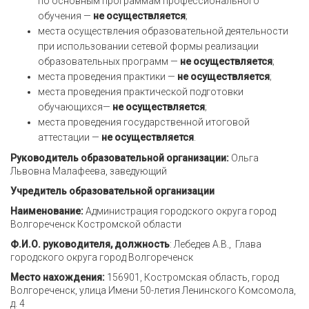
по основным программам профессионального
обучения —
не осуществляется
;
места осуществления образовательной деятельности
при использовании сетевой формы реализации
образовательных программ —
не осуществляется
;
места проведения практики —
не осуществляется
;
места проведения практической подготовки
обучающихся—
не осуществляется
;
места проведения государственной итоговой
аттестации —
не осуществляется
.
Руководитель образовательной организации:
Ольга
Львовна Малафеева, заведующий
Учредитель образовательной организации
Наименование:
Администрация городского округа город
Волгореченск Костромской области
Ф.И.О. руководителя, должность
: Лебедев А.В., Глава
городского округа город Волгореченск
Место нахождения:
156901, Костромская область, город
Волгореченск, улица Имени 50-летия Ленинского Комсомола,
д. 4