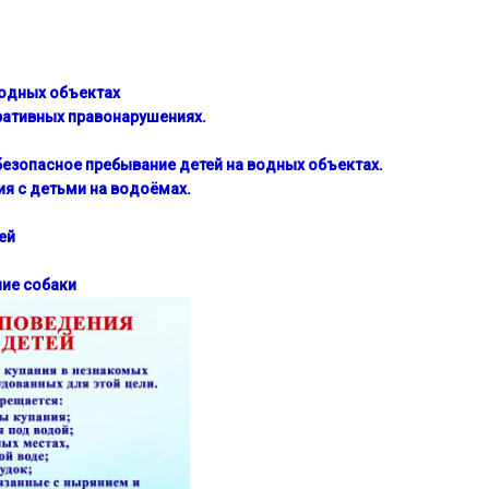
водных объектах
ративных правонарушениях.
езопасное пребывание детей на водных объектах.
я с детьми на водоёмах.
ей
ие собаки