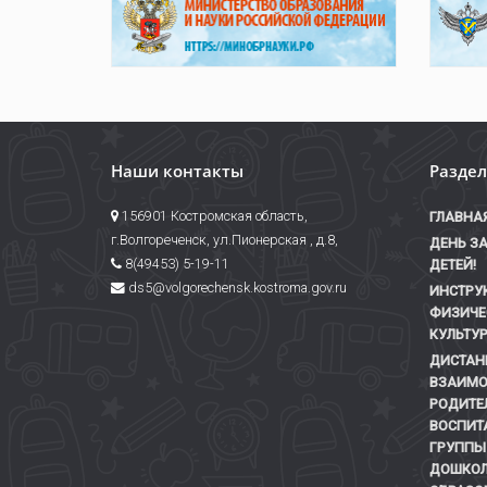
Наши контакты
Разде
156901 Костромская область,
ГЛАВНА
г.Волгореченск, ул.Пионерская , д.8,
ДЕНЬ З
8(49453) 5-19-11
ДЕТЕЙ!
ds5@volgorechensk.kostroma.gov.ru
ИНСТРУ
ФИЗИЧЕ
КУЛЬТУР
ДИСТАН
ВЗАИМО
РОДИТЕ
ВОСПИТ
ГРУППЫ
ДОШКОЛ