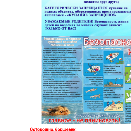
Осторожно, борщевик: