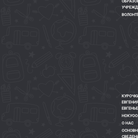
ОБРАЗО
УЧРЕЖД
ВОЛОНТ
КУРОЧК
ЕВГЕНИ
ЕВГЕНЬ
НОКУОО
О НАС
ОСНОВН
СВЕДЕН