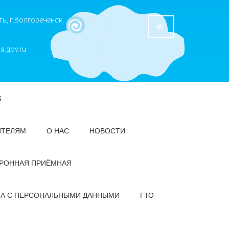
ь, г.Волгореченск,
a.gov.ru
5
ИТЕЛЯМ
О НАС
НОВОСТИ
РОННАЯ ПРИЁМНАЯ
ТА С ПЕРСОНАЛЬНЫМИ ДАННЫМИ
ГТО