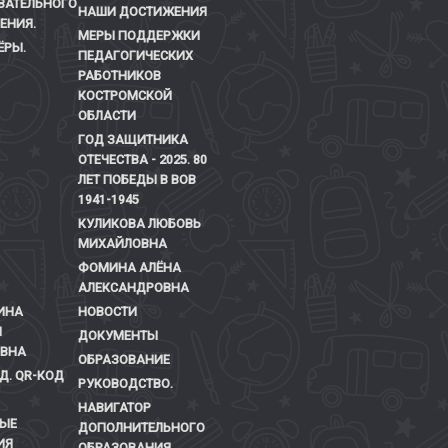
ВАТЕЛЬНОГО
НАШИ ДОСТИЖЕНИЯ
ЕНИЯ.
МЕРЫ ПОДДЕРЖКИ
ЁРЫ.
ПЕДАГОГИЧЕСКИХ
РАБОТНИКОВ
КОСТРОМСКОЙ
ОБЛАСТИ
ГОД ЗАЩИТНИКА
ОТЕЧЕСТВА - 2025. 80
ЛЕТ ПОБЕДЫ В ВОВ
1941-1945
КУЛИКОВА ЛЮБОВЬ
МИХАЙЛОВНА
ФОМИНА АЛЁНА
АЛЕКСАНДРОВНА
ИНА
НОВОСТИ
Я
ДОКУМЕНТЫ
ЕВНА
ОБРАЗОВАНИЕ
Д. QR-КОД
РУКОВОДСТВО.
НАВИГАТОР
ЫЕ
ДОПОЛНИТЕЛЬНОГО
ИЯ
ОБРАЗОВАНИЯ