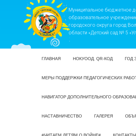
Муниципальное бюджетное 
образовательное учреждени
городского округа город Во
области «Детский сад № 5 «У
ГЛАВНАЯ
НОКУООД. QR-КОД
ГОД 
МЕРЫ ПОДДЕРЖКИ ПЕДАГОГИЧЕСКИХ РАБО
НАВИГАТОР ДОПОЛНИТЕЛЬНОГО ОБРАЗОВА
НАСТАВНИЧЕСТВО
ГАЛЕРЕЯ
ОБЪ
#ЧИТАЕМ ДЕТЯМ О ВОЙНЕ#
КОНТАКТЫ