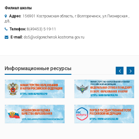
Филиал школы
Адрес
: 156901 Костромская область, г.Волгореченск, ул.Пионерская ,
д.8,
Телефон:
8(49453) 5-19-11
E-mail:
ds5@volgorechensk.kostroma.gov.ru
Информационные ресурсы