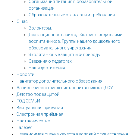
Организация питания в образовательной
организации
Образовательные стандарты и требования
О нас
Волонтёры.
Дистанционное взаимодействие с родителями
воспитанников. Группы нашего дошкольного
образовательного учреждения.
Эколята - юные защитники природы!
Сведения о педагогах
Наши достижения
Новости
Навигатор дополнительного образования
Зачисление и отчисление воспитанников в ДОУ
Детство под защитой
ГОД СЕМЬИ
Виртуальная приемная
Электронная приёмная
Наставничество
Галерея
Независимая оценка качества условий осуществления