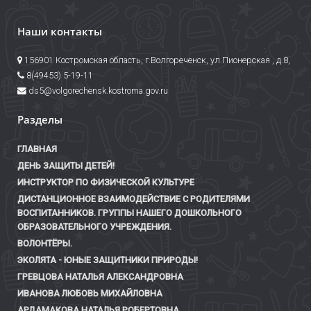
Наши контакты
156901 Костромская область, г.Волгореченск, ул.Пионерская , д.8,
8(49453) 5-19-11
ds5@volgorechensk.kostroma.gov.ru
Разделы
ГЛАВНАЯ
ДЕНЬ ЗАЩИТЫ ДЕТЕЙ!
ИНСТРУКТОР ПО ФИЗИЧЕСКОЙ КУЛЬТУРЕ
ДИСТАНЦИОННОЕ ВЗАИМОДЕЙСТВИЕ С РОДИТЕЛЯМИ
ВОСПИТАННИКОВ. ГРУППЫ НАШЕГО ДОШКОЛЬНОГО
ОБРАЗОВАТЕЛЬНОГО УЧРЕЖДЕНИЯ.
ВОЛОНТЁРЫ.
ЭКОЛЯТА - ЮНЫЕ ЗАЩИТНИКИ ПРИРОДЫ!
ГРЕВЦОВА НАТАЛЬЯ АЛЕКСАНДРОВНА
ИВАНОВА ЛЮБОВЬ МИХАЙЛОВНА
АРДАМАКОВА НАТАЛЬЯ РОБЕРТОВНА