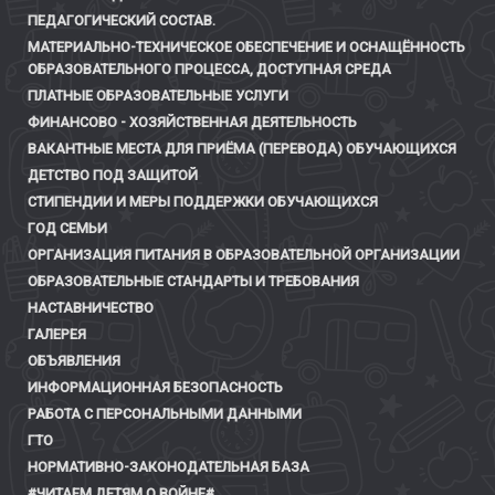
ПЕДАГОГИЧЕСКИЙ СОСТАВ.
МАТЕРИАЛЬНО-ТЕХНИЧЕСКОЕ ОБЕСПЕЧЕНИЕ И ОСНАЩЁННОСТЬ
ОБРАЗОВАТЕЛЬНОГО ПРОЦЕССА, ДОСТУПНАЯ СРЕДА
ПЛАТНЫЕ ОБРАЗОВАТЕЛЬНЫЕ УСЛУГИ
ФИНАНСОВО - ХОЗЯЙСТВЕННАЯ ДЕЯТЕЛЬНОСТЬ
ВАКАНТНЫЕ МЕСТА ДЛЯ ПРИЁМА (ПЕРЕВОДА) ОБУЧАЮЩИХСЯ
ДЕТСТВО ПОД ЗАЩИТОЙ
СТИПЕНДИИ И МЕРЫ ПОДДЕРЖКИ ОБУЧАЮЩИХСЯ
ГОД СЕМЬИ
ОРГАНИЗАЦИЯ ПИТАНИЯ В ОБРАЗОВАТЕЛЬНОЙ ОРГАНИЗАЦИИ
ОБРАЗОВАТЕЛЬНЫЕ СТАНДАРТЫ И ТРЕБОВАНИЯ
НАСТАВНИЧЕСТВО
ГАЛЕРЕЯ
ОБЪЯВЛЕНИЯ
ИНФОРМАЦИОННАЯ БЕЗОПАСНОСТЬ
РАБОТА С ПЕРСОНАЛЬНЫМИ ДАННЫМИ
ГТО
НОРМАТИВНО-ЗАКОНОДАТЕЛЬНАЯ БАЗА
#ЧИТАЕМ ДЕТЯМ О ВОЙНЕ#