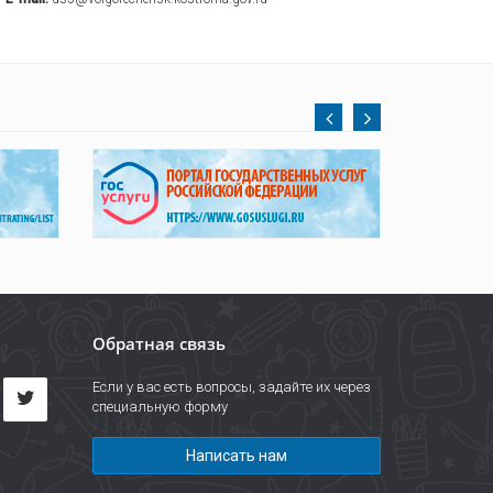
Обратная связь
Если у вас есть вопросы, задайте их через
специальную форму
Написать нам