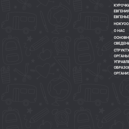
КУРОЧК
ЕВГЕНИ
ЕВГЕНЬ
НОКУОО
О НАС
ОСНОВН
СВЕДЕН
СТРУКТУ
ОРГАНЫ
УПРАВЛ
ОБРАЗО
ОРГАНИ