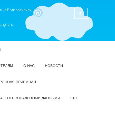
ь, г.Волгореченск,
a.gov.ru
5
ИТЕЛЯМ
О НАС
НОВОСТИ
РОННАЯ ПРИЁМНАЯ
ТА С ПЕРСОНАЛЬНЫМИ ДАННЫМИ
ГТО