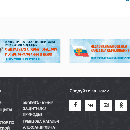
лы
Следуйте за нами
Я
ЭКОЛЯТА - ЮНЫЕ
ЗАЩИТНИКИ
АЩИТЫ
ПРИРОДЫ!
ГРЕВЦОВА НАТАЛЬЯ
КТОР ПО
АЛЕКСАНДРОВНА
СКОЙ