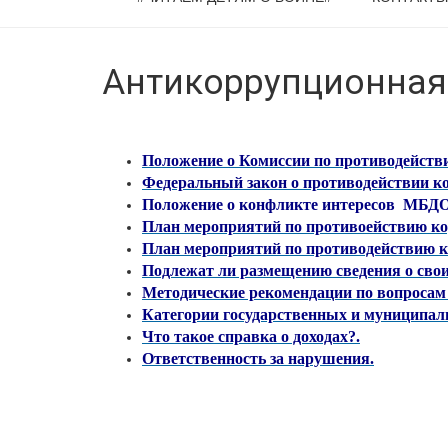
Антикоррупционная
Положение о Комиссии по противодейств
Федеральный закон о противодействии к
Положение о конфликте интересов МБДО
План мероприятий по противоействию кор
План мероприятий по противодействию ко
Подлежат ли размещению сведения о свои
Методические рекомендации по вопросам 
Категории государственных и муниципа
Что такое справка о доходах?.
Ответственность за нарушения.