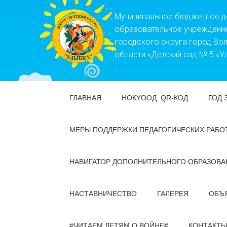
Муниципальное бюджетное 
образовательное учреждени
городского округа город Во
области «Детский сад № 5 «У
ГЛАВНАЯ
НОКУООД. QR-КОД
ГОД 
МЕРЫ ПОДДЕРЖКИ ПЕДАГОГИЧЕСКИХ РАБО
НАВИГАТОР ДОПОЛНИТЕЛЬНОГО ОБРАЗОВА
НАСТАВНИЧЕСТВО
ГАЛЕРЕЯ
ОБЪ
#ЧИТАЕМ ДЕТЯМ О ВОЙНЕ#
КОНТАКТЫ