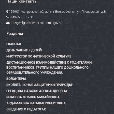
Наши контакты
156901 Костромская область, г.Волгореченск, ул.Пионерская , д.8,
8(49453) 5-19-11
ds5@volgorechensk.kostroma.gov.ru
Разделы
ГЛАВНАЯ
ДЕНЬ ЗАЩИТЫ ДЕТЕЙ!
ИНСТРУКТОР ПО ФИЗИЧЕСКОЙ КУЛЬТУРЕ
ДИСТАНЦИОННОЕ ВЗАИМОДЕЙСТВИЕ С РОДИТЕЛЯМИ
ВОСПИТАННИКОВ. ГРУППЫ НАШЕГО ДОШКОЛЬНОГО
ОБРАЗОВАТЕЛЬНОГО УЧРЕЖДЕНИЯ.
ВОЛОНТЁРЫ.
ЭКОЛЯТА - ЮНЫЕ ЗАЩИТНИКИ ПРИРОДЫ!
ГРЕВЦОВА НАТАЛЬЯ АЛЕКСАНДРОВНА
ИВАНОВА ЛЮБОВЬ МИХАЙЛОВНА
АРДАМАКОВА НАТАЛЬЯ РОБЕРТОВНА
СВЕДЕНИЯ О ПЕДАГОГАХ