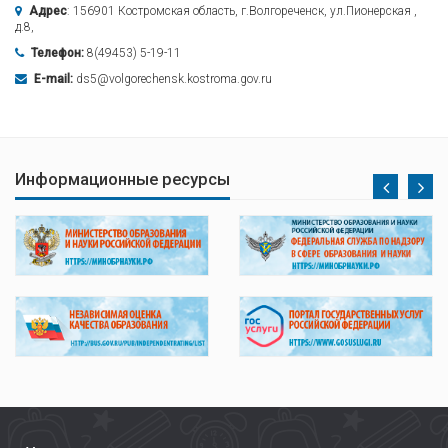
Адрес
: 156901 Костромская область, г.Волгореченск, ул.Пионерская ,
д.8,
Телефон:
8(49453) 5-19-11
E-mail:
ds5@volgorechensk.kostroma.gov.ru
Информационные ресурсы