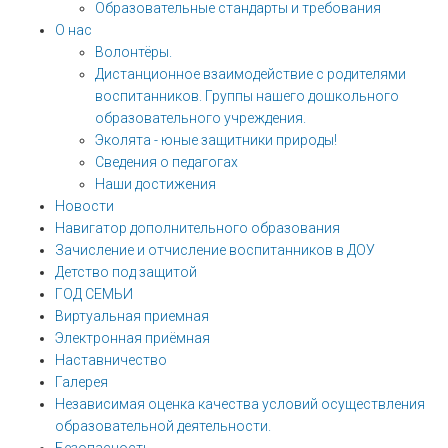
Образовательные стандарты и требования
О нас
Волонтёры.
Дистанционное взаимодействие с родителями
воспитанников. Группы нашего дошкольного
образовательного учреждения.
Эколята - юные защитники природы!
Сведения о педагогах
Наши достижения
Новости
Навигатор дополнительного образования
Зачисление и отчисление воспитанников в ДОУ
Детство под защитой
ГОД СЕМЬИ
Виртуальная приемная
Электронная приёмная
Наставничество
Галерея
Независимая оценка качества условий осуществления
образовательной деятельности.