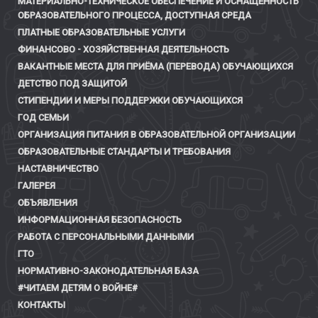
МАТЕРИАЛЬНО-ТЕХНИЧЕСКОЕ ОБЕСПЕЧЕНИЕ И ОСНАЩЁННОСТЬ
ОБРАЗОВАТЕЛЬНОГО ПРОЦЕССА, ДОСТУПНАЯ СРЕДА
ПЛАТНЫЕ ОБРАЗОВАТЕЛЬНЫЕ УСЛУГИ
ФИНАНСОВО - ХОЗЯЙСТВЕННАЯ ДЕЯТЕЛЬНОСТЬ
ВАКАНТНЫЕ МЕСТА ДЛЯ ПРИЁМА (ПЕРЕВОДА) ОБУЧАЮЩИХСЯ
ДЕТСТВО ПОД ЗАЩИТОЙ
СТИПЕНДИИ И МЕРЫ ПОДДЕРЖКИ ОБУЧАЮЩИХСЯ
ГОД СЕМЬИ
ОРГАНИЗАЦИЯ ПИТАНИЯ В ОБРАЗОВАТЕЛЬНОЙ ОРГАНИЗАЦИИ
ОБРАЗОВАТЕЛЬНЫЕ СТАНДАРТЫ И ТРЕБОВАНИЯ
НАСТАВНИЧЕСТВО
ГАЛЕРЕЯ
ОБЪЯВЛЕНИЯ
ИНФОРМАЦИОННАЯ БЕЗОПАСНОСТЬ
РАБОТА С ПЕРСОНАЛЬНЫМИ ДАННЫМИ
ГТО
НОРМАТИВНО-ЗАКОНОДАТЕЛЬНАЯ БАЗА
#ЧИТАЕМ ДЕТЯМ О ВОЙНЕ#
КОНТАКТЫ