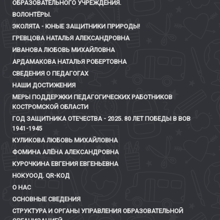
ОБРАЗОВАТЕЛЬНОГО УЧРЕЖДЕНИЯ.
ВОЛОНТЁРЫ.
ЭКОЛЯТА - ЮНЫЕ ЗАЩИТНИКИ ПРИРОДЫ!
ГРЕВЦОВА НАТАЛЬЯ АЛЕКСАНДРОВНА
ИВАНОВА ЛЮБОВЬ МИХАЙЛОВНА
АРДАМАКОВА НАТАЛЬЯ РОБЕРТОВНА
СВЕДЕНИЯ О ПЕДАГОГАХ
НАШИ ДОСТИЖЕНИЯ
МЕРЫ ПОДДЕРЖКИ ПЕДАГОГИЧЕСКИХ РАБОТНИКОВ
КОСТРОМСКОЙ ОБЛАСТИ
ГОД ЗАЩИТНИКА ОТЕЧЕСТВА - 2025. 80 ЛЕТ ПОБЕДЫ В ВОВ
1941-1945
КУЛИКОВА ЛЮБОВЬ МИХАЙЛОВНА
ФОМИНА АЛЁНА АЛЕКСАНДРОВНА
КУРОЧКИНА ЕВГЕНИЯ ЕВГЕНЬЕВНА
НОКУООД. QR-КОД
О НАС
ОСНОВНЫЕ СВЕДЕНИЯ
СТРУКТУРА И ОРГАНЫ УПРАВЛЕНИЯ ОБРАЗОВАТЕЛЬНОЙ