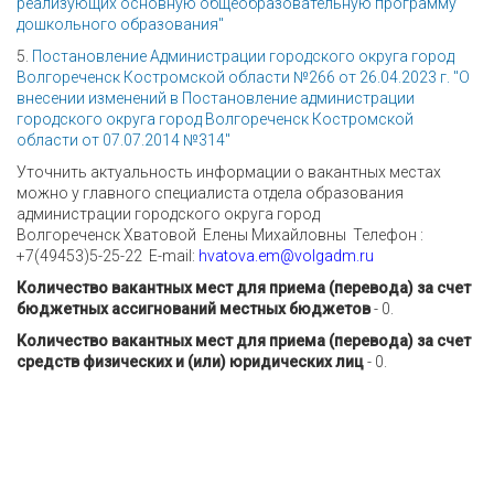
реализующих основную общеобразовательную программу
дошкольного образования"
5.
Постановление Администрации городского округа город
Волгореченск Костромской области №266 от 26.04.2023 г. "О
внесении изменений в Постановление администрации
городского округа город Волгореченск Костромской
области от 07.07.2014 №314"
Уточнить актуальность информации о вакантных местах
можно у главного специалиста отдела образования
администрации городского округа город
Волгореченск Хватовой Елены Михайловны Телефон :
+7(49453)5-25-22 E-mail:
hvatova.em@volgadm.ru
Количество вакантных мест для приема (перевода) за счет
бюджетных ассигнований местных бюджетов
- 0.
Количество вакантных мест для приема (перевода) за счет
средств физических и (или) юридических лиц
- 0.