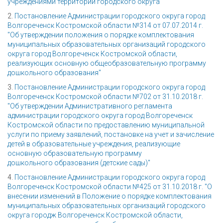
учреждениями территорий городского округа"
2.
Постановление Администрации городского округа город
Волгореченск Костромской области №314 от 07.07.2014 г.
"Об утверждении положения о порядке комплектования
муниципальных образовательных организаций городского
округа город Волгореченск Костромской области,
реализующих основную общеобразовательную программу
дошкольного образования"
3.
Постановление Администрации городского округа город
Волгореченск Костромской области №702 от 31.10.2018 г.
"Об утверждении Административного регламента
администрации городского округа город Волгореченск
Костромской области по предоставлению муниципальной
услуги по приему заявлений, постановке на учет и зачисление
детей в образовательные учреждения, реализующие
основную образовательную программу
дошкольного образования (детские сады)"
4.
Постановление Администрации городского округа город
Волгореченск Костромской области №425 от 31.10.2018 г. "О
внесении изменений в Положение о порядке комплектования
муниципальных образовательных организаций городского
округа городж Волгореченск Костромской области,