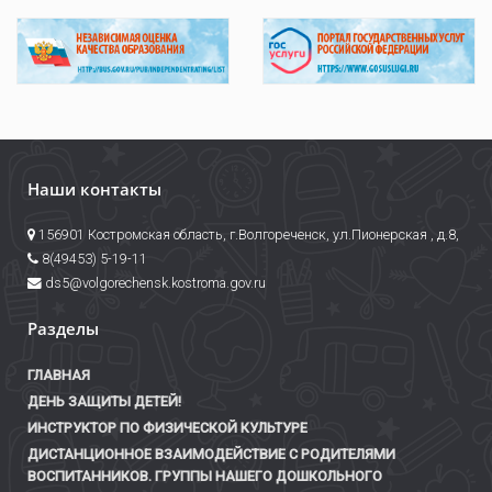
Наши контакты
156901 Костромская область, г.Волгореченск, ул.Пионерская , д.8,
8(49453) 5-19-11
ds5@volgorechensk.kostroma.gov.ru
Разделы
ГЛАВНАЯ
ДЕНЬ ЗАЩИТЫ ДЕТЕЙ!
ИНСТРУКТОР ПО ФИЗИЧЕСКОЙ КУЛЬТУРЕ
ДИСТАНЦИОННОЕ ВЗАИМОДЕЙСТВИЕ С РОДИТЕЛЯМИ
ВОСПИТАННИКОВ. ГРУППЫ НАШЕГО ДОШКОЛЬНОГО