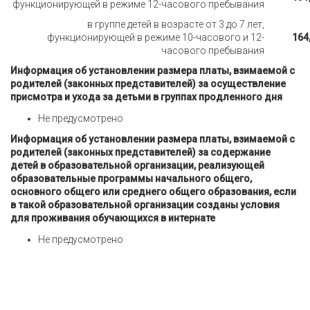
функционирующей в режиме 12-часового пребывания
в группе детей в возрасте от 3 до 7 лет,
функционирующей в режиме 10-часового и 12-
164
часового пребывания
Информация об установлении размера платы, взимаемой с
родителей (законных представителей) за осуществление
присмотра и ухода за детьми в группах продленного дня
Не предусмотрено
Информация об установлении размера платы, взимаемой с
родителей (законных представителей) за содержание
детей в образовательной организации, реализующей
образовательные программы начального общего,
основного общего или среднего общего образования, если
в такой образовательной организации созданы условия
для проживания обучающихся в интернате
Не предусмотрено