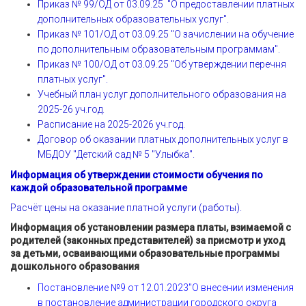
Приказ № 99/ОД от 03.09.25 "О предоставлении платных
дополнительных образовательных услуг".
Приказ № 101/ОД от 03.09.25 "О зачислении на обучение
по дополнительным образовательным программам".
Приказ № 100/ОД от 03.09.25 "Об утверждении перечня
платных услуг".
Учебный план услуг дополнительного образования на
2025-26 уч.год.
Расписание на 2025-2026 уч.год.
Договор об оказании платных дополнительных услуг в
МБДОУ "Детский сад № 5 "Улыбка".
Информация об утверждении стоимости обучения по
каждой образовательной программе
Расчёт цены на оказание платной услуги (работы).
Информация об установлении размера платы, взимаемой с
родителей (законных представителей) за присмотр и уход
за детьми, осваивающими образовательные программы
дошкольного образования
Постановление №9 от 12.01.2023
"О внесении изменения
в постановление администрации городского округа