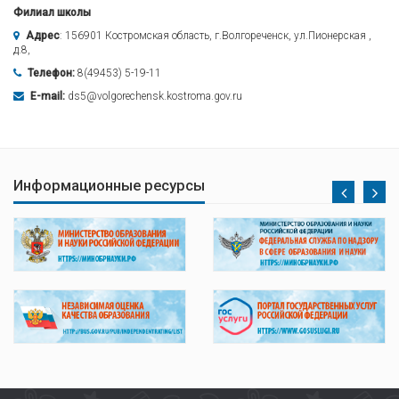
Филиал школы
Адрес
: 156901 Костромская область, г.Волгореченск, ул.Пионерская ,
д.8,
Телефон:
8(49453) 5-19-11
E-mail:
ds5@volgorechensk.kostroma.gov.ru
Информационные ресурсы