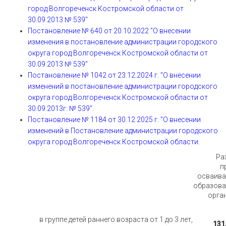
город Волгореченск Костромской области от
30.09.2013 № 539"
Постановление № 640 от 20.10.2022 "О внесении
изменения в постановление администрации городского
округа город Волгореченск Костромской области от
30.09.2013 № 539"
Постановление № 1042 от 23.12.2024 г. "О внесении
изменений в постановление администрации городского
округа город Волгореченск Костромской области от
30.09.2013г. № 539".
Постановление № 1184 от 30.12.2025 г. "О внесении
изменений в Постановление администрации городского
округа город Волгореченск Костромской области.
Ра
п
осваива
образова
орга
в группе детей раннего возраста от 1 до 3 лет,
131