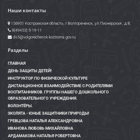
Наши контакты
156901 Костромская область, г.Волгореченск, ул.Пионерская , д.8,
8(49453) 5-19-11
ds5@volgorechensk.kostroma.gov.ru
Разделы
ГЛАВНАЯ
ДЕНЬ ЗАЩИТЫ ДЕТЕЙ!
ИНСТРУКТОР ПО ФИЗИЧЕСКОЙ КУЛЬТУРЕ
ДИСТАНЦИОННОЕ ВЗАИМОДЕЙСТВИЕ С РОДИТЕЛЯМИ
ВОСПИТАННИКОВ. ГРУППЫ НАШЕГО ДОШКОЛЬНОГО
ОБРАЗОВАТЕЛЬНОГО УЧРЕЖДЕНИЯ.
ВОЛОНТЁРЫ.
ЭКОЛЯТА - ЮНЫЕ ЗАЩИТНИКИ ПРИРОДЫ!
ГРЕВЦОВА НАТАЛЬЯ АЛЕКСАНДРОВНА
ИВАНОВА ЛЮБОВЬ МИХАЙЛОВНА
АРДАМАКОВА НАТАЛЬЯ РОБЕРТОВНА