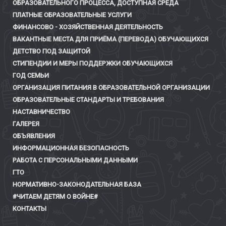
ОБРАЗОВАТЕЛЬНОГО ПРОЦЕССА, ДОСТУПНАЯ СРЕДА
ПЛАТНЫЕ ОБРАЗОВАТЕЛЬНЫЕ УСЛУГИ
ФИНАНСОВО - ХОЗЯЙСТВЕННАЯ ДЕЯТЕЛЬНОСТЬ
ВАКАНТНЫЕ МЕСТА ДЛЯ ПРИЁМА (ПЕРЕВОДА) ОБУЧАЮЩИХСЯ
ДЕТСТВО ПОД ЗАЩИТОЙ
СТИПЕНДИИ И МЕРЫ ПОДДЕРЖКИ ОБУЧАЮЩИХСЯ
ГОД СЕМЬИ
ОРГАНИЗАЦИЯ ПИТАНИЯ В ОБРАЗОВАТЕЛЬНОЙ ОРГАНИЗАЦИИ
ОБРАЗОВАТЕЛЬНЫЕ СТАНДАРТЫ И ТРЕБОВАНИЯ
НАСТАВНИЧЕСТВО
ГАЛЕРЕЯ
ОБЪЯВЛЕНИЯ
ИНФОРМАЦИОННАЯ БЕЗОПАСНОСТЬ
РАБОТА С ПЕРСОНАЛЬНЫМИ ДАННЫМИ
ГТО
НОРМАТИВНО-ЗАКОНОДАТЕЛЬНАЯ БАЗА
#ЧИТАЕМ ДЕТЯМ О ВОЙНЕ#
КОНТАКТЫ