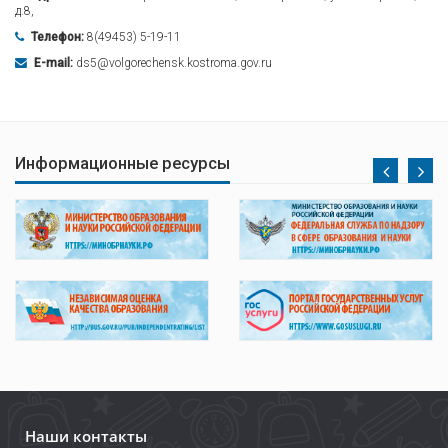
д.8,
Телефон:
8(49453) 5-19-11
E-mail:
ds5@volgorechensk.kostroma.gov.ru
Информационные ресурсы
Наши контакты