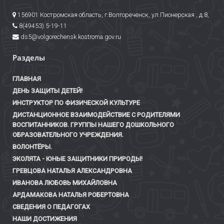
156901 Костромская область, г.Волгореченск, ул.Пионерская , д.8,
8(49453) 5-19-11
ds5@volgorechensk.kostroma.gov.ru
Разделы
ГЛАВНАЯ
ДЕНЬ ЗАЩИТЫ ДЕТЕЙ!
ИНСТРУКТОР ПО ФИЗИЧЕСКОЙ КУЛЬТУРЕ
ДИСТАНЦИОННОЕ ВЗАИМОДЕЙСТВИЕ С РОДИТЕЛЯМИ
ВОСПИТАННИКОВ. ГРУППЫ НАШЕГО ДОШКОЛЬНОГО
ОБРАЗОВАТЕЛЬНОГО УЧРЕЖДЕНИЯ.
ВОЛОНТЁРЫ.
ЭКОЛЯТА - ЮНЫЕ ЗАЩИТНИКИ ПРИРОДЫ!
ГРЕВЦОВА НАТАЛЬЯ АЛЕКСАНДРОВНА
ИВАНОВА ЛЮБОВЬ МИХАЙЛОВНА
АРДАМАКОВА НАТАЛЬЯ РОБЕРТОВНА
СВЕДЕНИЯ О ПЕДАГОГАХ
НАШИ ДОСТИЖЕНИЯ