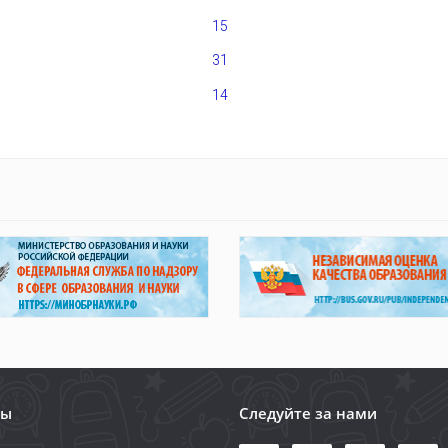
15
31
14
лы
Следуйте за нами