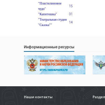
"Пластилиновое
15
чудо"
31
"Капитошка"
"Театральная студия
14
"Сказка""
Информационные ресурсы
Наши контакты
Разде