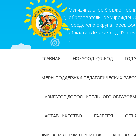
Муниципальное бюджетное 
образовательное учреждени
городского округа город Во
области «Детский сад № 5 «У
ГЛАВНАЯ
НОКУООД. QR-КОД
ГОД 
МЕРЫ ПОДДЕРЖКИ ПЕДАГОГИЧЕСКИХ РАБО
НАВИГАТОР ДОПОЛНИТЕЛЬНОГО ОБРАЗОВА
НАСТАВНИЧЕСТВО
ГАЛЕРЕЯ
ОБЪ
#ЧИТАЕМ ДЕТЯМ О ВОЙНЕ#
КОНТАКТЫ