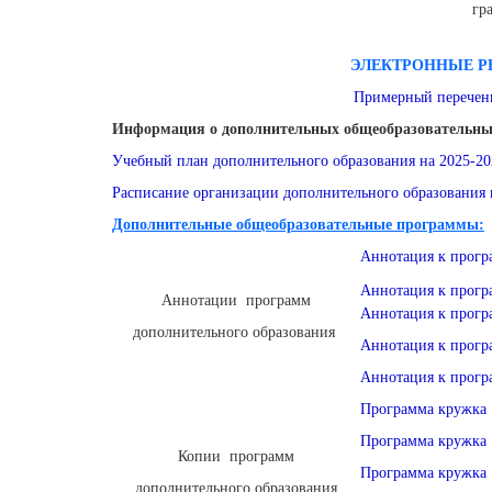
гр
ЭЛЕКТРОННЫЕ Р
Примерный перечень
Информация о дополнительных общеобразовательны
Учебный план дополнительного образования на 2025-202
Расписание организации дополнительного образования н
Дополнительные общеобразовательные программы:
Аннотация к прогр
Аннотация к прогр
Аннотации программ
Аннотация к прогр
дополнительного образования
Аннотация к програ
Аннотация к прогр
Программа кружка 
Программа кружка "
Копии программ
Программа кружка 
дополнительного образования