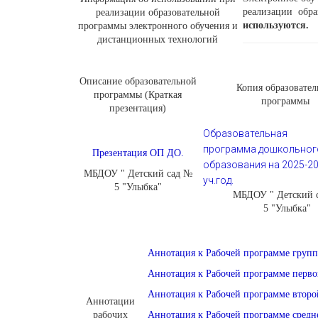
реализации обра
реализации образовательной
используются.
программы электронного обучения и
дистанционных технологий
Описание образовательной
Копия образовател
программы (Краткая
программы
презентация)
Образовательная
программа дошкольног
Презентация ОП ДО.
образования на 2025-2
МБДОУ " Детский сад №
уч.год.
5 "Улыбка"
МБДОУ " Детский 
5 "Улыбка"
Аннотация к Рабочей программе группы
Аннотация к Рабочей программе перв
Аннотация к Рабочей программе втор
Аннотации
рабочих
Аннотация к Рабочей программе средн