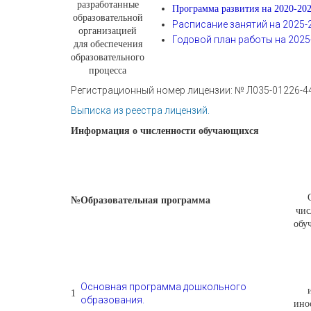
разработанные
Программа развития на 2020-202
образовательной
Расписание занятий на 2025-2
организацией
Годовой план работы на 2025-
для обеспечения
образовательного
процесса
Регистрационный номер лицензии: № Л035-01226-4
Выписка из реестра лицензий.
Информация о численности обучающихся
№
Образовательная программа
чис
обу
Основная программа дошкольного
1
образования.
ино