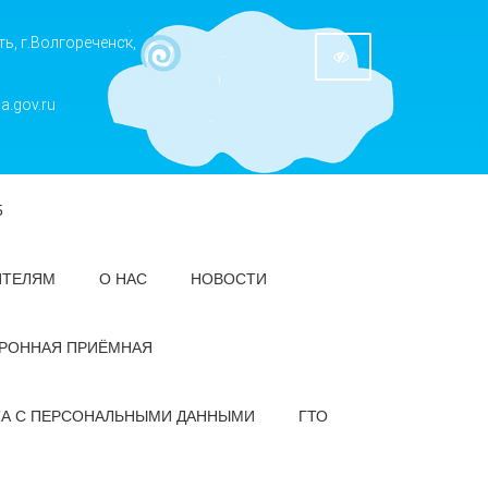
ь, г.Волгореченск,
a.gov.ru
5
ИТЕЛЯМ
О НАС
НОВОСТИ
РОННАЯ ПРИЁМНАЯ
ТА С ПЕРСОНАЛЬНЫМИ ДАННЫМИ
ГТО