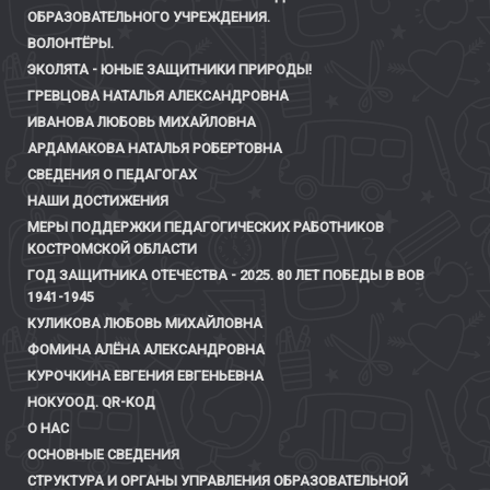
ОБРАЗОВАТЕЛЬНОГО УЧРЕЖДЕНИЯ.
ВОЛОНТЁРЫ.
ЭКОЛЯТА - ЮНЫЕ ЗАЩИТНИКИ ПРИРОДЫ!
ГРЕВЦОВА НАТАЛЬЯ АЛЕКСАНДРОВНА
ИВАНОВА ЛЮБОВЬ МИХАЙЛОВНА
АРДАМАКОВА НАТАЛЬЯ РОБЕРТОВНА
СВЕДЕНИЯ О ПЕДАГОГАХ
НАШИ ДОСТИЖЕНИЯ
МЕРЫ ПОДДЕРЖКИ ПЕДАГОГИЧЕСКИХ РАБОТНИКОВ
КОСТРОМСКОЙ ОБЛАСТИ
ГОД ЗАЩИТНИКА ОТЕЧЕСТВА - 2025. 80 ЛЕТ ПОБЕДЫ В ВОВ
1941-1945
КУЛИКОВА ЛЮБОВЬ МИХАЙЛОВНА
ФОМИНА АЛЁНА АЛЕКСАНДРОВНА
КУРОЧКИНА ЕВГЕНИЯ ЕВГЕНЬЕВНА
НОКУООД. QR-КОД
О НАС
ОСНОВНЫЕ СВЕДЕНИЯ
СТРУКТУРА И ОРГАНЫ УПРАВЛЕНИЯ ОБРАЗОВАТЕЛЬНОЙ