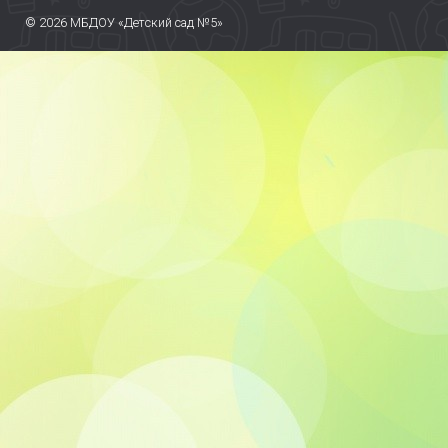
© 2026 МБДОУ «Детский сад №5»