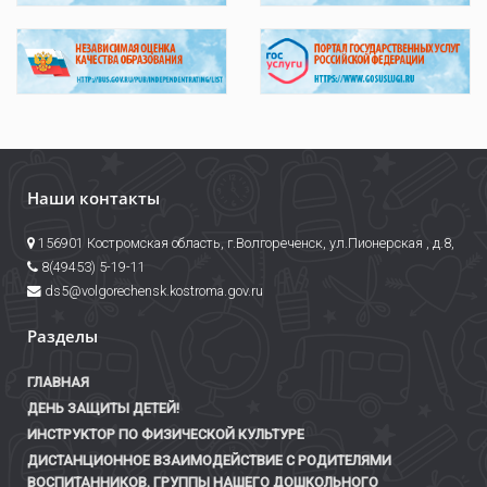
Наши контакты
156901 Костромская область, г.Волгореченск, ул.Пионерская , д.8,
8(49453) 5-19-11
ds5@volgorechensk.kostroma.gov.ru
Разделы
ГЛАВНАЯ
ДЕНЬ ЗАЩИТЫ ДЕТЕЙ!
ИНСТРУКТОР ПО ФИЗИЧЕСКОЙ КУЛЬТУРЕ
ДИСТАНЦИОННОЕ ВЗАИМОДЕЙСТВИЕ С РОДИТЕЛЯМИ
ВОСПИТАННИКОВ. ГРУППЫ НАШЕГО ДОШКОЛЬНОГО