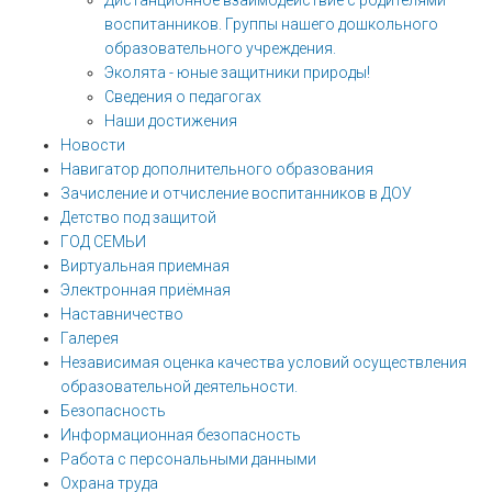
Дистанционное взаимодействие с родителями
воспитанников. Группы нашего дошкольного
образовательного учреждения.
Эколята - юные защитники природы!
Сведения о педагогах
Наши достижения
Новости
Навигатор дополнительного образования
Зачисление и отчисление воспитанников в ДОУ
Детство под защитой
ГОД СЕМЬИ
Виртуальная приемная
Электронная приёмная
Наставничество
Галерея
Независимая оценка качества условий осуществления
образовательной деятельности.
Безопасность
Информационная безопасность
Работа с персональными данными
Охрана труда