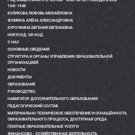
1941-1945
КУЛИКОВА ЛЮБОВЬ МИХАЙЛОВНА
ФОМИНА АЛЁНА АЛЕКСАНДРОВНА
КУРОЧКИНА ЕВГЕНИЯ ЕВГЕНЬЕВНА
НОКУООД. QR-КОД
О НАС
ОСНОВНЫЕ СВЕДЕНИЯ
СТРУКТУРА И ОРГАНЫ УПРАВЛЕНИЯ ОБРАЗОВАТЕЛЬНОЙ
ОРГАНИЗАЦИЕЙ
НОВОСТИ
ДОКУМЕНТЫ
ОБРАЗОВАНИЕ
РУКОВОДСТВО.
НАВИГАТОР ДОПОЛНИТЕЛЬНОГО ОБРАЗОВАНИЯ
ПЕДАГОГИЧЕСКИЙ СОСТАВ.
МАТЕРИАЛЬНО-ТЕХНИЧЕСКОЕ ОБЕСПЕЧЕНИЕ И ОСНАЩЁННОСТЬ
ОБРАЗОВАТЕЛЬНОГО ПРОЦЕССА, ДОСТУПНАЯ СРЕДА
ПЛАТНЫЕ ОБРАЗОВАТЕЛЬНЫЕ УСЛУГИ
ФИНАНСОВО - ХОЗЯЙСТВЕННАЯ ДЕЯТЕЛЬНОСТЬ