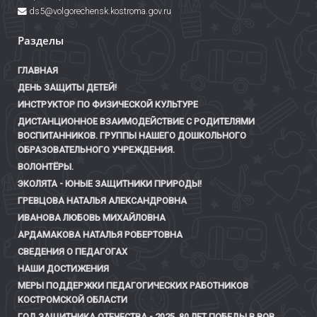
ds5@volgorechensk.kostroma.gov.ru
Разделы
ГЛАВНАЯ
ДЕНЬ ЗАЩИТЫ ДЕТЕЙ!
ИНСТРУКТОР ПО ФИЗИЧЕСКОЙ КУЛЬТУРЕ
ДИСТАНЦИОННОЕ ВЗАИМОДЕЙСТВИЕ С РОДИТЕЛЯМИ
ВОСПИТАННИКОВ. ГРУППЫ НАШЕГО ДОШКОЛЬНОГО
ОБРАЗОВАТЕЛЬНОГО УЧРЕЖДЕНИЯ.
ВОЛОНТЁРЫ.
ЭКОЛЯТА - ЮНЫЕ ЗАЩИТНИКИ ПРИРОДЫ!
ГРЕВЦОВА НАТАЛЬЯ АЛЕКСАНДРОВНА
ИВАНОВА ЛЮБОВЬ МИХАЙЛОВНА
АРДАМАКОВА НАТАЛЬЯ РОБЕРТОВНА
СВЕДЕНИЯ О ПЕДАГОГАХ
НАШИ ДОСТИЖЕНИЯ
МЕРЫ ПОДДЕРЖКИ ПЕДАГОГИЧЕСКИХ РАБОТНИКОВ
КОСТРОМСКОЙ ОБЛАСТИ
ГОД ЗАЩИТНИКА ОТЕЧЕСТВА - 2025. 80 ЛЕТ ПОБЕДЫ В ВОВ