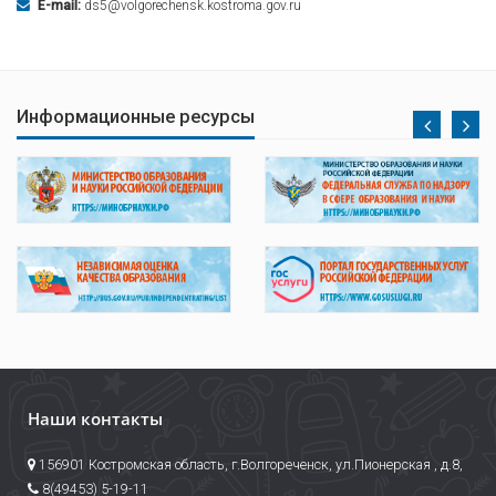
E-mail:
ds5@volgorechensk.kostroma.gov.ru
Информационные ресурсы
Наши контакты
156901 Костромская область, г.Волгореченск, ул.Пионерская , д.8,
8(49453) 5-19-11