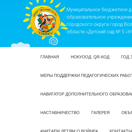
Муниципальное бюджетное 
образовательное учреждени
городского округа город Во
области «Детский сад № 5 «У
ГЛАВНАЯ
НОКУООД. QR-КОД
ГОД 
МЕРЫ ПОДДЕРЖКИ ПЕДАГОГИЧЕСКИХ РАБО
НАВИГАТОР ДОПОЛНИТЕЛЬНОГО ОБРАЗОВА
НАСТАВНИЧЕСТВО
ГАЛЕРЕЯ
ОБЪ
#ЧИТАЕМ ДЕТЯМ О ВОЙНЕ#
КОНТАКТЫ