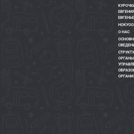
КУРОЧК
ЕВГЕНИ
ЕВГЕНЬ
НОКУОО
О НАС
ОСНОВН
СВЕДЕН
СТРУКТУ
ОРГАНЫ
УПРАВЛ
ОБРАЗО
ОРГАНИ