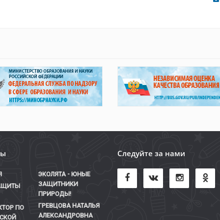
лы
Следуйте за нами
Я
ЭКОЛЯТА - ЮНЫЕ
ЗАЩИТНИКИ
АЩИТЫ
ПРИРОДЫ!
ГРЕВЦОВА НАТАЛЬЯ
КТОР ПО
АЛЕКСАНДРОВНА
СКОЙ