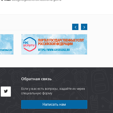
Обратная связь
Если у вас есть вопросы, задайте их через
специальную форму
Написать нам