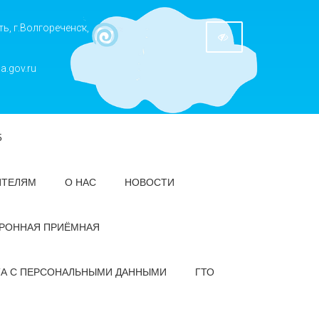
ь, г.Волгореченск,
a.gov.ru
5
ИТЕЛЯМ
О НАС
НОВОСТИ
РОННАЯ ПРИЁМНАЯ
ТА С ПЕРСОНАЛЬНЫМИ ДАННЫМИ
ГТО