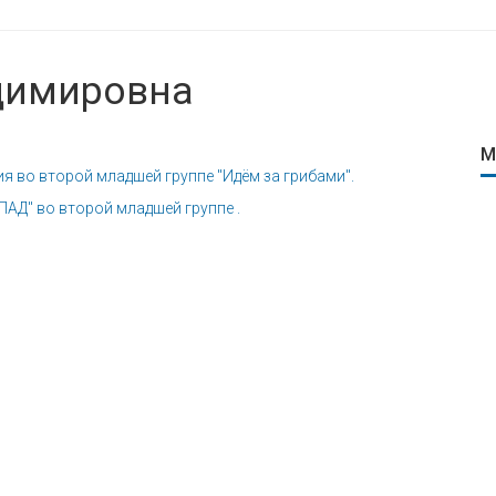
димировна
М
 во второй младшей группе "Идём за грибами".
" во второй младшей группе .