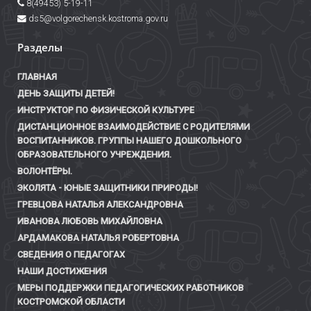
8(49453) 5-19-11
ds5@volgorechensk.kostroma.gov.ru
Разделы
ГЛАВНАЯ
ДЕНЬ ЗАЩИТЫ ДЕТЕЙ!
ИНСТРУКТОР ПО ФИЗИЧЕСКОЙ КУЛЬТУРЕ
ДИСТАНЦИОННОЕ ВЗАИМОДЕЙСТВИЕ С РОДИТЕЛЯМИ
ВОСПИТАННИКОВ. ГРУППЫ НАШЕГО ДОШКОЛЬНОГО
ОБРАЗОВАТЕЛЬНОГО УЧРЕЖДЕНИЯ.
ВОЛОНТЁРЫ.
ЭКОЛЯТА - ЮНЫЕ ЗАЩИТНИКИ ПРИРОДЫ!
ГРЕВЦОВА НАТАЛЬЯ АЛЕКСАНДРОВНА
ИВАНОВА ЛЮБОВЬ МИХАЙЛОВНА
АРДАМАКОВА НАТАЛЬЯ РОБЕРТОВНА
СВЕДЕНИЯ О ПЕДАГОГАХ
НАШИ ДОСТИЖЕНИЯ
МЕРЫ ПОДДЕРЖКИ ПЕДАГОГИЧЕСКИХ РАБОТНИКОВ
КОСТРОМСКОЙ ОБЛАСТИ