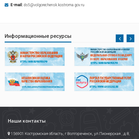
E-mail:
ds5@volgorechensk.kostroma.gov.ru
Информационные ресурсы
Наши контакты
156901 Костромская область, г.Волгореченск, ул.Пионерская , д.8,